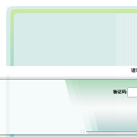
请
验证码: